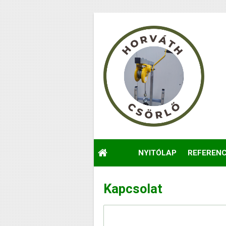
NYITÓLAP
REFERENC
Kapcsolat