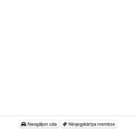
Navigáljon oda
Névjegykártya mentése