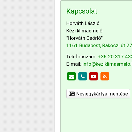
Kapcsolat
Horváth László
Kézi klímaemelő
"Horváth Csörlő"
1161 Budapest, Rákóczi út 27
Telefonszám:
+36 20 317 43
E-mail:
info@keziklimaemelo.
Névjegykártya mentése