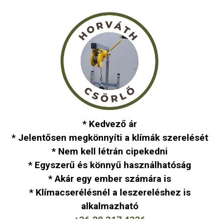
* Kedvező ár
* Jelentősen megkönnyíti a klímák szerelését
* Nem kell létrán cipekedni
* Egyszerű és könnyű használhatóság
* Akár egy ember számára is
* Klímacserélésnél a leszereléshez is
alkalmazható