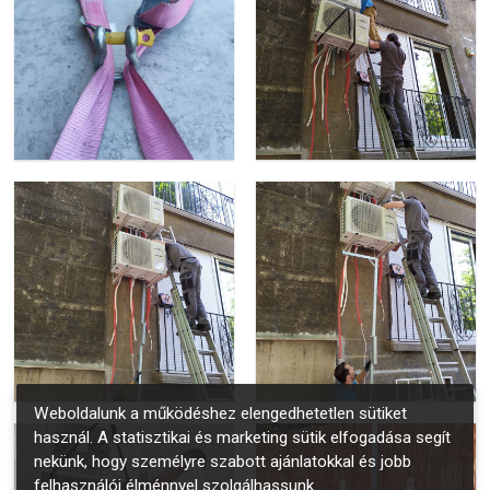
Weboldalunk a működéshez elengedhetetlen sütiket
használ. A statisztikai és marketing sütik elfogadása segít
nekünk, hogy személyre szabott ajánlatokkal és jobb
felhasználói élménnyel szolgálhassunk.