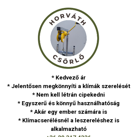
* Kedvező ár
* Jelentősen megkönnyíti a klímák szerelését
* Nem kell létrán cipekedni
* Egyszerű és könnyű használhatóság
* Akár egy ember számára is
* Klímacserélésnél a leszereléshez is
alkalmazható