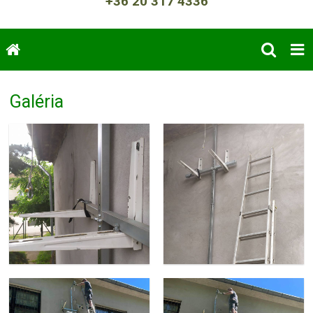
+36 20 317 4336
Galéria